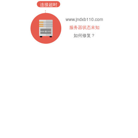
连接超时
www.jndxb110.com
服务器状态未知
如何修复？